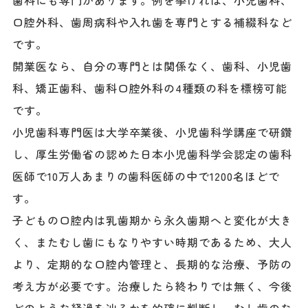
口腔外科、歯周病科や入れ歯を専門とする補綴科など
です。
開業医なら、自分の専門とは関係なく、歯科、小児歯
科、矯正歯科、歯科口腔外科の4種類の科を標榜可能
です。
小児歯科専門医は大学卒業後、小児歯科学講座で研鑽
し、厚生労働省の認めた日本小児歯科学会認定の歯科
医師で10万人あまりの歯科医師の中で1200名ほどで
す。
子どもの口腔内は乳歯期から永久歯期へと変化が大き
く、またむし歯にもなりやすい時期であるため、大人
より、定期的な口腔内管理と、長期的な治療、予防の
考え方が必要です。治療したら終わりでは無く、今後
どのような経過を辿るかを的確に判断し、むし歯のな