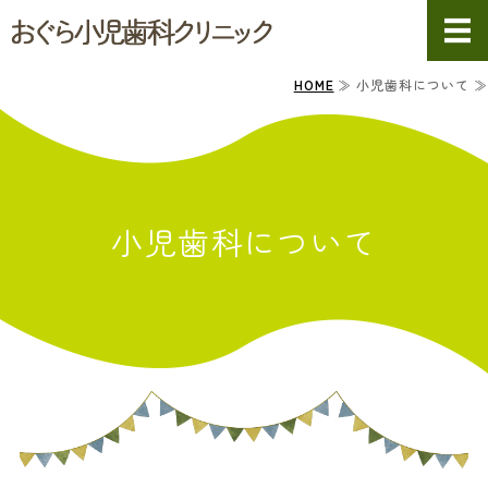
おぐら小児歯
ホーム
HOME
≫ 小児歯科について ≫
院長・副院長紹介
小児歯科について
小児歯科について
診療案内
クリニック・スタッフ紹介