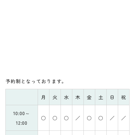
予約制となっております。
月
火
水
木
金
土
日
祝
10:00～
○
○
○
／
○
○
／
／
12:00