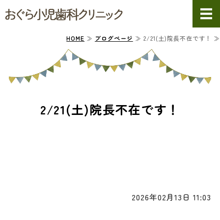
おぐら小児歯
ホーム
HOME
≫
ブログページ
≫ 2/21(土)院長不在です！ ≫
院長・副院長紹介
小児歯科について
2/21(土)院長不在です！
診療案内
クリニック・スタッフ紹介
2026年02月13日 11:03