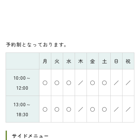
予約制となっております。
月
火
水
木
金
土
日
祝
10:00～
○
○
○
／
○
○
／
／
12:00
13:00～
○
○
○
／
○
○
／
／
18:30
サイドメニュー