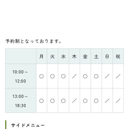
予約制となっております。
月
火
水
木
金
土
日
祝
10:00～
○
○
○
／
○
○
／
／
12:00
13:00～
○
○
○
／
○
○
／
／
18:30
サイドメニュー