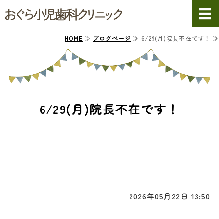
おぐら小児歯
ホーム
HOME
≫
ブログページ
≫ 6/29(月)院長不在です！ ≫
院長・副院長紹介
小児歯科について
6/29(月)院長不在です！
診療案内
クリニック・スタッフ紹介
2026年05月22日 13:50